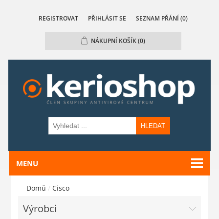
REGISTROVAT
PŘIHLÁSIT SE
SEZNAM PŘÁNÍ
(0)
NÁKUPNÍ KOŠÍK
(0)
HLEDAT
MENU
Domů
/
Cisco
Výrobci