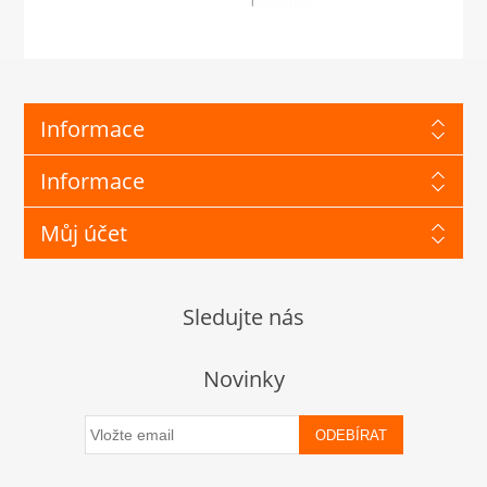
Informace
Informace
Můj účet
Sledujte nás
Novinky
ODEBÍRAT