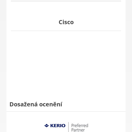
Cisco
Dosažená ocenění