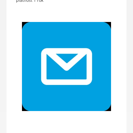
platnost 1 rok