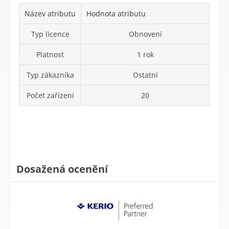
Název atributu
Hodnota atributu
Typ licence
Obnovení
Platnost
1 rok
Typ zákazníka
Ostatní
Počet zařízení
20
Dosažená ocenění