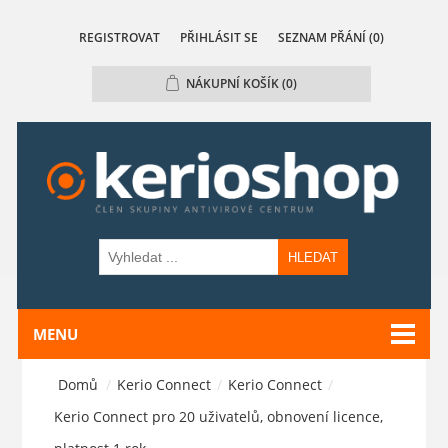
REGISTROVAT
PŘIHLÁSIT SE
SEZNAM PŘÁNÍ
(0)
NÁKUPNÍ KOŠÍK
(0)
HLEDAT
MENU
Domů
/
Kerio Connect
/
Kerio Connect
/
Kerio Connect pro 20 uživatelů, obnovení licence,