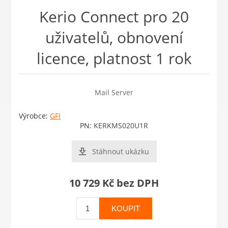
Kerio Connect pro 20
uživatelů, obnovení
licence, platnost 1 rok
Mail Server
Výrobce:
GFI
PN:
KERKMS020U1R
Stáhnout ukázku
10 729 Kč bez DPH
KOUPIT