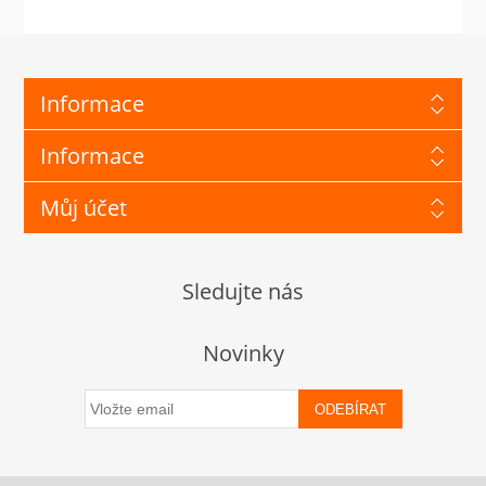
Informace
Informace
Můj účet
Sledujte nás
Novinky
ODEBÍRAT