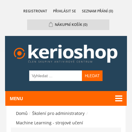
REGISTROVAT
PŘIHLÁSIT SE
SEZNAM PŘÁNÍ
(0)
NÁKUPNÍ KOŠÍK
(0)
HLEDAT
MENU
Domů
/
Školení pro administratory
/
Machine Learning - strojové učení