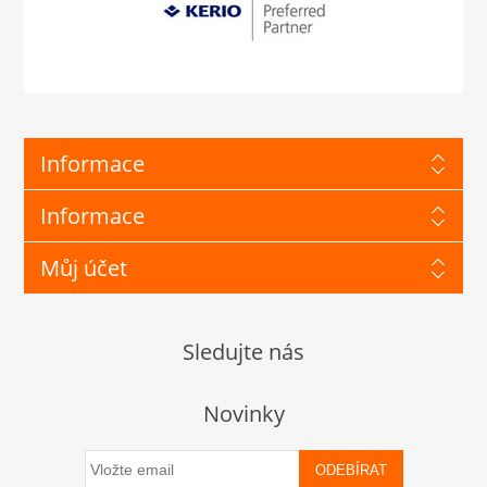
Informace
Informace
Můj účet
Sledujte nás
Novinky
ODEBÍRAT