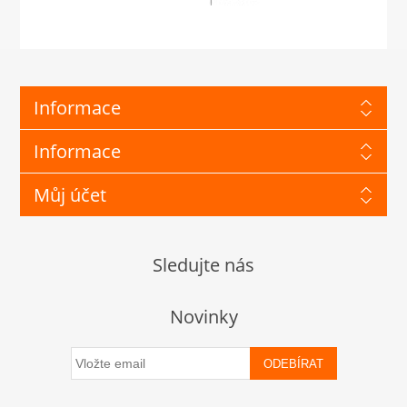
Informace
Informace
Můj účet
Sledujte nás
Novinky
ODEBÍRAT