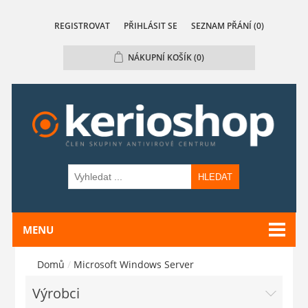
REGISTROVAT
PŘIHLÁSIT SE
SEZNAM PŘÁNÍ
(0)
NÁKUPNÍ KOŠÍK
(0)
HLEDAT
MENU
Domů
/
Microsoft Windows Server
Výrobci